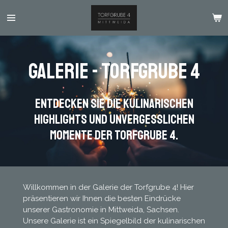
Zum
Hauptinhalt
springen
Galerie - Torfgrube 4
Entdecken Sie die kulinarischen
Highlights und unvergesslichen
Momente der Torfgrube 4.
Willkommen in der Galerie der Torfgrube 4! Hier
präsentieren wir Ihnen die besten Eindrücke
unserer Gastronomie in Mittweida, Sachsen.
Unsere Galerie ist ein Spiegelbild der kulinarischen